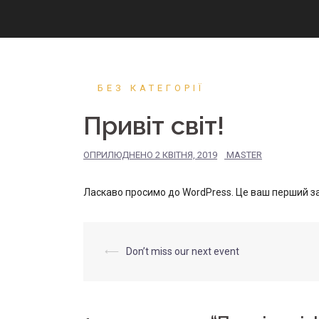
БЕЗ КАТЕГОРІЇ
Привіт світ!
ОПРИЛЮДНЕНО
2 КВІТНЯ, 2019
MASTER
Ласкаво просимо до WordPress. Це ваш перший зап
⟵
Don’t miss our next event