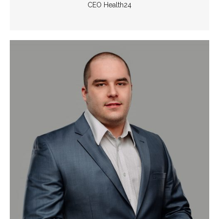
СEО Health24