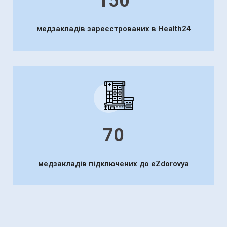
150
медзакладів зареєстрованих в Health24
70
медзакладів підключених до eZdorovya