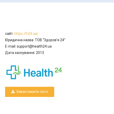
сайт:
https://h24.ua/
Юридична назва: ТОВ “Здоров’я 24”
E-mail:
support@health24.ua
Дата заснування: 2013
Завантажити лого