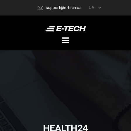
support@e-tech.ua
HEALTH24