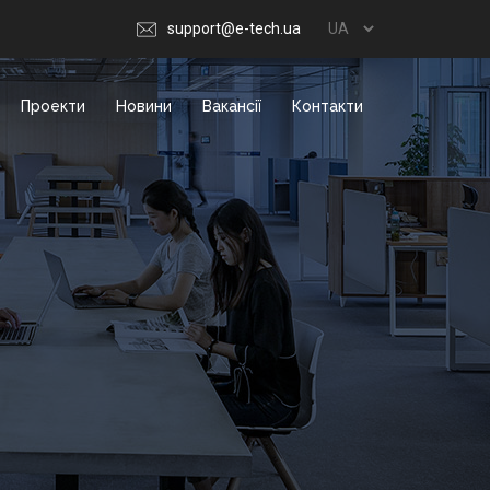
support@e-tech.ua
Проекти
Новини
Вакансії
Контакти