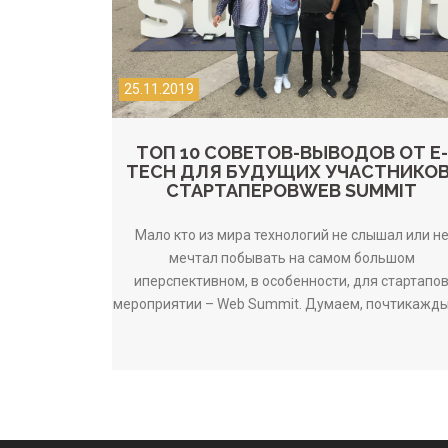
25.11.2019
ТОП 10 СОВЕТОВ-ВЫВОДОВ ОТ E-
TECH ДЛЯ БУДУЩИХ УЧАСТНИКОВ
CТАРТАПЕРОВWEB SUMMIT
Мало кто из мира технологий не слышал или н
мечтал побывать на самом большом
иперспективном, в особенности, для стартапо
мероприятии – Web Summit. Думаем, почтикаждый