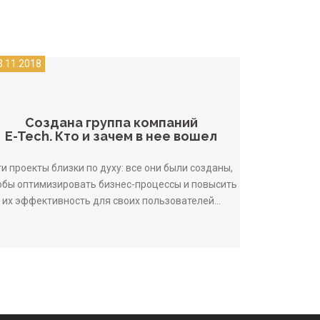
3.11.2018
Создана группа компаний
E-Tech. Кто и зачем в нее вошел
и проекты близки по духу: все они были созданы,
обы оптимизировать бизнес-процессы и повысить
их эффективность для своих пользователей...