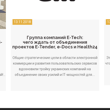
13.11.2018
1
Группа компаний E-Tech:
чего ждать от объединения
-
проектов E-Tender, e-Docs и Health24
Общие стратегические цели в области электронной
Эт
е
коммерции и развития пользовательских сервисов
чт
вдохновили тройку украинских компаний на
в
объединение своих усилий и IТ-мощностей для....
!...