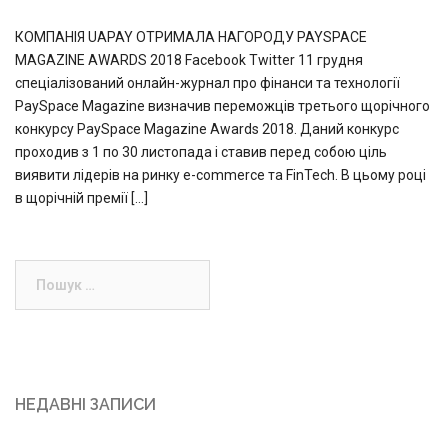
КОМПАНІЯ UAPAY ОТРИМАЛА НАГОРОДУ PAYSPACE
MAGAZINE AWARDS 2018 Facebook Twitter 11 грудня
спеціалізований онлайн-журнал про фінанси та технології
PaySpace Magazine визначив переможців третього щорічного
конкурсу PaySpace Magazine Awards 2018. Даний конкурс
проходив з 1 по 30 листопада і ставив перед собою ціль
виявити лідерів на ринку e-commerce та FinTech. В цьому році
в щорічній премії […]
Пошук:
НЕДАВНІ ЗАПИСИ