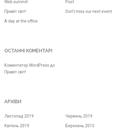
Web summit
Post
Привіт світ!
Don’t miss our next event
A day at the office
ОСТАННІ КОМЕНТАРІ
Коментатор WordPress
до
Привіт світ!
АРХІВИ
Листопад 2019
Червень 2019
Квітень 2019
Березень 2015