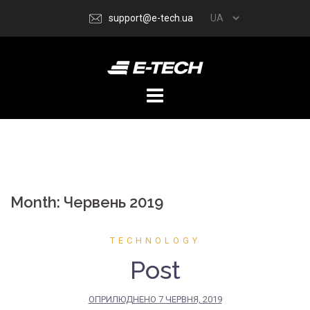
Перейти
support@e-tech.ua
до
вмісту
Month:
Червень 2019
TECHNOLOGY
Post
ОПРИЛЮДНЕНО
7 ЧЕРВНЯ, 2019