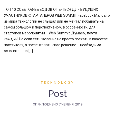
ТОП 10 СОВЕТОВ-ВЫВОДОВ ОТ E-TECH ДЛЯ БУДУЩИХ
УЧАСТНИКОВ-CТАРТАПЕРОВ WEB SUMMIT Facebook Мало кто
из мира технологий не слышал или не мечтал побывать на
самом большом и перспективном, в особенности, для
стартапов мероприятии – Web Summit. Думаем, почти
каждый! Но если есть желание не просто поехать в качестве
посетителя, а презентовать свое решение – необходимо
основательно […]
TECHNOLOGY
Post
ОПРИЛЮДНЕНО
7 ЧЕРВНЯ, 2019