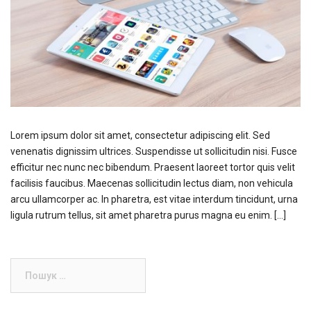
Lorem ipsum dolor sit amet, consectetur adipiscing elit. Sed
venenatis dignissim ultrices. Suspendisse ut sollicitudin nisi. Fusce
efficitur nec nunc nec bibendum. Praesent laoreet tortor quis velit
facilisis faucibus. Maecenas sollicitudin lectus diam, non vehicula
arcu ullamcorper ac. In pharetra, est vitae interdum tincidunt, urna
ligula rutrum tellus, sit amet pharetra purus magna eu enim. […]
Пошук: