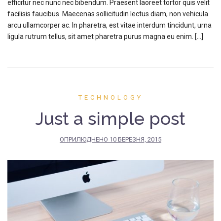
efficitur nec nunc nec bibendum. Praesent laoreet tortor quis velit
facilisis faucibus. Maecenas sollicitudin lectus diam, non vehicula
arcu ullamcorper ac. In pharetra, est vitae interdum tincidunt, urna
ligula rutrum tellus, sit amet pharetra purus magna eu enim. […]
TECHNOLOGY
Just a simple post
ОПРИЛЮДНЕНО
10 БЕРЕЗНЯ, 2015