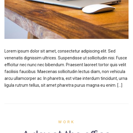
Lorem ipsum dolor sit amet, consectetur adipiscing elit. Sed
venenatis dignissim ultrices. Suspendisse ut sollicitudin nisi. Fusce
efficitur nec nunc nec bibendum. Praesent laoreet tortor quis velit
facilisis faucibus. Maecenas sollicitudin lectus diam, non vehicula
arcu ullamcorper ac. In pharetra, est vitae interdum tincidunt, urna
ligula rutrum tellus, sit amet pharetra purus magna eu enim. […]
WORK