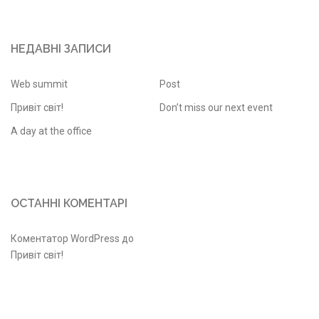
НЕДАВНІ ЗАПИСИ
Web summit
Post
Привіт світ!
Don’t miss our next event
A day at the office
ОСТАННІ КОМЕНТАРІ
Коментатор WordPress
до
Привіт світ!