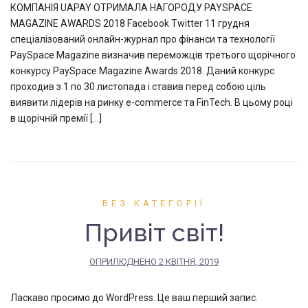
КОМПАНІЯ UAPAY ОТРИМАЛА НАГОРОДУ PAYSPACE
MAGAZINE AWARDS 2018 Facebook Twitter 11 грудня
спеціалізований онлайн-журнал про фінанси та технології
PaySpace Magazine визначив переможців третього щорічного
конкурсу PaySpace Magazine Awards 2018. Даний конкурс
проходив з 1 по 30 листопада і ставив перед собою ціль
виявити лідерів на ринку e-commerce та FinTech. В цьому році
в щорічній премії […]
БЕЗ КАТЕГОРІЇ
Привіт світ!
ОПРИЛЮДНЕНО
2 КВІТНЯ, 2019
Ласкаво просимо до WordPress. Це ваш перший запис.